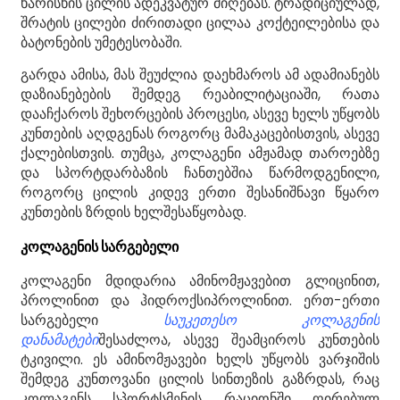
ხარისხის ცილის ადეკვატურ მიღებას. ტრადიციულად,
შრატის ცილები ძირითადი ცილაა კოქტეილებისა და
ბატონების უმეტესობაში.
გარდა ამისა, მას შეუძლია დაეხმაროს ამ ადამიანებს
დაზიანებების შემდეგ რეაბილიტაციაში, რათა
დააჩქაროს შეხორცების პროცესი, ასევე ხელს უწყობს
კუნთების აღდგენას როგორც მამაკაცებისთვის, ასევე
ქალებისთვის. თუმცა, კოლაგენი ამჟამად თაროებზე
და სპორტდარბაზის ჩანთებშია წარმოდგენილი,
როგორც ცილის კიდევ ერთი შესანიშნავი წყარო
კუნთების ზრდის ხელშესაწყობად.
კოლაგენის სარგებელი
კოლაგენი მდიდარია ამინომჟავებით გლიცინით,
პროლინით და ჰიდროქსიპროლინით. ერთ-ერთი
სარგებელი
საუკეთესო კოლაგენის
დანამატები
შესაძლოა, ასევე შეამციროს კუნთების
ტკივილი. ეს ამინომჟავები ხელს უწყობს ვარჯიშის
შემდეგ კუნთოვანი ცილის სინთეზის გაზრდას, რაც
კოლაგენს სპორტსმენის რაციონში ღირებულ