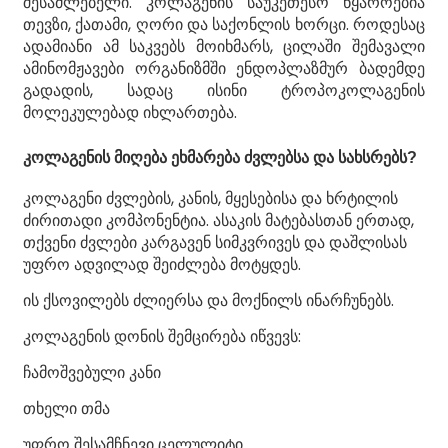
შესაძლებელი. კოლაგენის საუკეთესო წყაროებია
თევზი, ქათამი, ღორი და საქონლის ხორცი. როდესაც
ადამიანი ამ საკვებს მოიხმარს, ცილაში შემავალი
ამინომჟავები ორგანიზმში ენდოპლაზმურ ბადემდე
გადადის, სადაც ისინი ტროპოკოლაგენის
მოლეკულებად იხლართება.
კოლაგენის მიღება ეხმარება ძვლებსა და სახსრებს?
კოლაგენი ძვლების, კანის, მყესებისა და ხრტილის
ძირითადი კომპონენტია. ასაკის მატებასთან ერთად,
თქვენი ძვლები კარგავენ სიმკვრივეს და დაშლისას
უფრო ადვილად შეიძლება მოტყდეს.
ის ქსოვილებს ძლიერსა და მოქნილს ინარჩუნებს.
კოლაგენის დონის შემცირება იწვევს:
ჩამოშვებული კანი
თხელი თმა
უფრო შესამჩნევი ცელულიტი