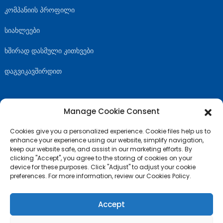
კომპანიის პროფილი
სიახლეები
ხშირად დასმული კითხვები
დაგვიკავშირდით
Manage Cookie Consent
ᲒᲐᲛᲝᲒᲕᲧᲔᲕᲘᲗ
Cookies give you a personalized experience. Cookie files help us to
enhance your experience using our website, simplify navigation,
keep our website safe, and assist in our marketing efforts. By
clicking "Accept", you agree to the storing of cookies on your
device for these purposes. Click "Adjust" to adjust your cookie
preferences. For more information, review our Cookies Policy.
Accept