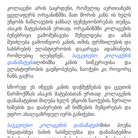
კოლაგენი არის საყრდენი, რომელიც აერთიანებს
ყველაფერს ორგანიზმში, მათ შორის კანს. ის ხელს
უწყობს ნაწლავების ჯანსაღ ფუნქციონირებას. თუმცა,
ასაკის მატებასთან ერთად, ორგანიზმში კოლაგენის
ბუნებრივი გამომუშავება შენელდება და ამან
შეიძლება გამოიწვიოს კანის, თმის, ფრჩხილების და
სახსრების ელასტიურობის დაკარგვა. ადამიანები,
რომლებიც იღებდნენ...
საუკეთესო კოლაგენის
დანამატები
აღინიშნა კანის სიმკვრივისა და
e
ელასტიურობის გაუმჯობესება, ნაოჭები კი, როგორც
ჩანს, გაქრა.
a
სწორედ ეს იწვევს კანის დაჭმუჭნებას და ცვეთის
წარმოქმნას ასაკის მატებასთან ერთად. კოლაგენის
დანამატებით მიღება ხელს უწყობს ნაოჭების, წვრილი
ხაზების და დაბერების ამ ნიშნების შემცირებას და
უფრო ახალგაზრდულ იერს განიჭებთ.
საუკეთესო კოლაგენის დანამატები
მისი პოვნა
სხვადასხვა სახის სასმელებსა და დანამატებშია