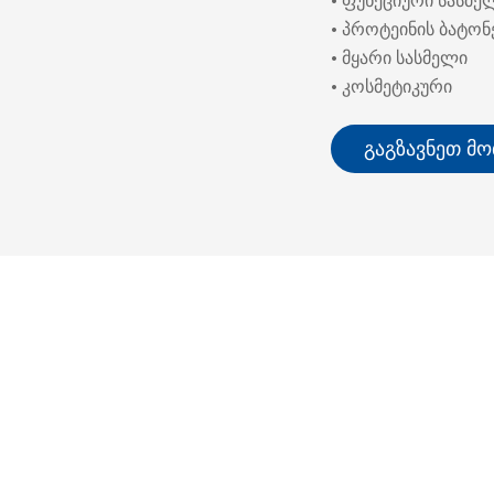
• ფუნქციური სასმე
• პროტეინის ბატონ
• მყარი სასმელი
• კოსმეტიკური
Გაგზავნეთ Მ