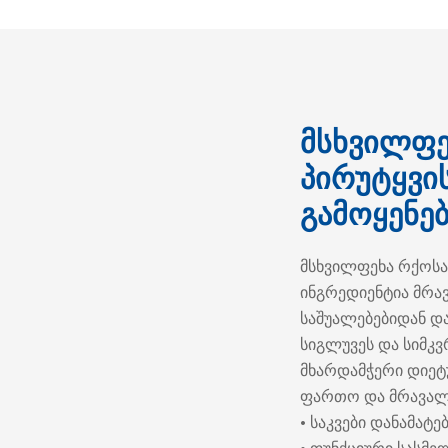
მსხვილფე
პირუტყვი
გამოყენე
მსხვილფეხა რქოსა
ინგრედიენტია მრა
საშუალებებიდან და
სიგლუვეს და სიმკ
მხარდამჭერი დიეტუ
ფართო და მრავალ
• საკვები დანამატე