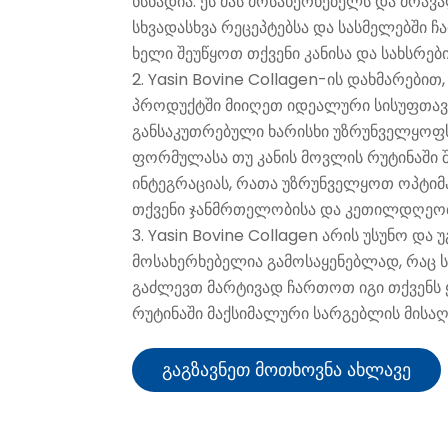
ხსნადია. ეს მას მოსახერხებელს და მრავ
სხვადასხვა რეცეპტებსა და სასმელებში ჩ
ხელი შეუწყოთ თქვენი კანისა და სახსრებ
2. Yasin Bovine Collagen-ის დახმარები
პროდუქტში მიიღეთ იდეალური სისუფთავე
განსაკუთრებული ხარისხი უზრუნველყოფს
ფორმულასა თუ კანის მოვლის რუტინაში
ინტეგრაციას, რათა უზრუნველყოთ ოპტიმ
თქვენი ჯანმრთელობისა და კეთილდღეობ
3. Yasin Bovine Collagen არის უსუნო და 
მოსახერხებელია გამოსაყენებლად, რაც 
გაძლევთ მარტივად ჩართოთ იგი თქვენ
რუტინაში მაქსიმალური სარგებლის მისაღ
Გაგზავნეთ Მოთხოვნა Ახლავე