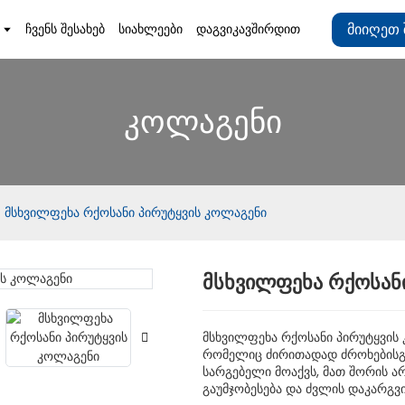
Მიიღეთ 
ᲩᲕᲔᲜᲡ ᲨᲔᲡᲐᲮᲔᲑ
ᲡᲘᲐᲮᲚᲔᲔᲑᲘ
ᲓᲐᲒᲕᲘᲙᲐᲕᲨᲘᲠᲓᲘᲗ
კოლაგენი
მსხვილფეხა რქოსანი პირუტყვის კოლაგენი
მსხვილფეხა რქოსან
Loading..
Loading..
მსხვილფეხა რქოსანი პირუტყვის
რომელიც ძირითადად ძროხებისგა
სარგებელი მოაქვს, მათ შორის ა
გაუმჯობესება და ძვლის დაკარგვი