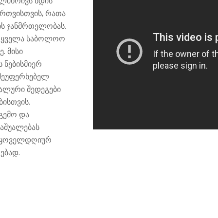
ალმხრივს ხდის
ართვისთვის, რათა
ის ჯანმრთელობას.
თ, ყველა საბოლოო
. მისი
 ნებისმიერ
 შეუფერხებელ
ალური შედეგები
ისთვის.
უგემო და
საშუალებას
ს ყოველდღიურ
ებად.