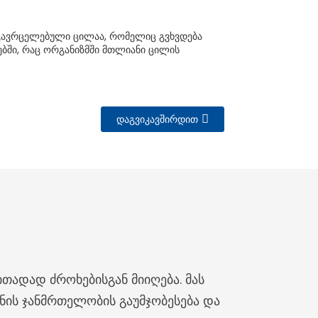
გავრცელებული ცილაა, რომელიც გვხვდება
ესებში, რაც ორგანიზმში მთლიანი ცილის
ᲓᲐᲒᲕᲘᲙᲐᲕᲨᲘᲠᲓᲘᲗ
თადად ძროხებისგან მიიღება. მას
ანის ჯანმრთელობის გაუმჯობესება და