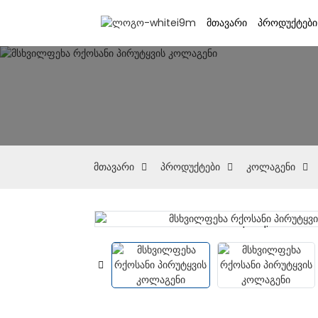
ᲛᲗᲐᲕᲐᲠᲘ
ᲞᲠᲝᲓᲣᲥᲢᲔᲑᲘ
მთავარი
პროდუქტები
კოლაგენი
Loading...
Loading...