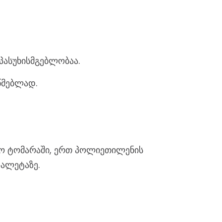
პასუხისმგებლობაა.
ოწმებლად.
ითო ტომარაში, ერთ პოლიეთილენის
პალეტაზე.