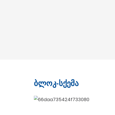
Ბლოკ-Სქემა