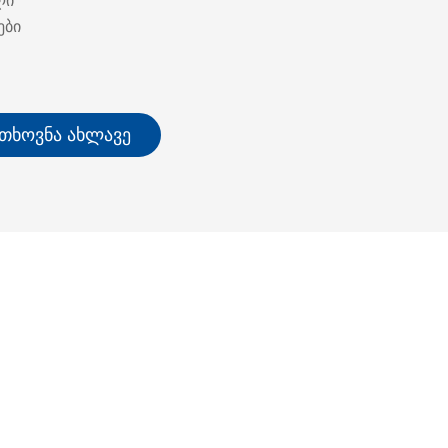
ლი
ები
ოთხოვნა Ახლავე